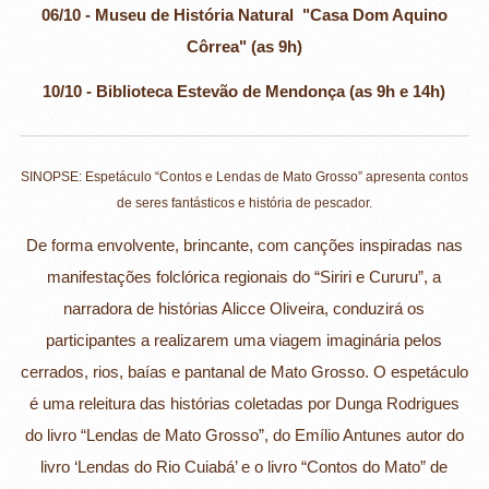
06/10 - Museu de História Natural "Casa Dom Aquino
Côrrea" (as 9h)
10/10 - Biblioteca Estevão de Mendonça (as 9h e 14h)
SINOPSE: Espetáculo “Contos e Lendas de Mato Grosso” apresenta contos
de seres fantásticos e história de pescador.
De forma envolvente, brincante, com canções inspiradas nas
manifestações folclórica regionais do “Siriri e Cururu”, a
narradora de histórias Alicce Oliveira, conduzirá os
participantes a realizarem uma viagem imaginária pelos
cerrados, rios, baías e pantanal de Mato Grosso. O espetáculo
é uma releitura das histórias coletadas por Dunga Rodrigues
do livro “Lendas de Mato Grosso”, do Emílio Antunes autor do
livro ‘Lendas do Rio Cuiabá’ e o livro “Contos do Mato” de