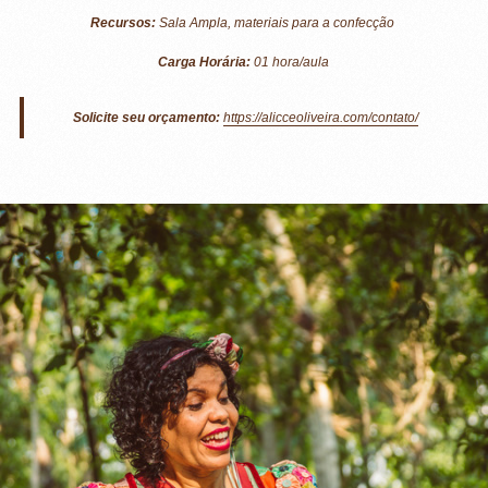
Recursos:
Sala Ampla, materiais para a confecção
Carga Horária:
01 hora/aula
Solicite seu orçamento:
https://alicceoliveira.com/contato/