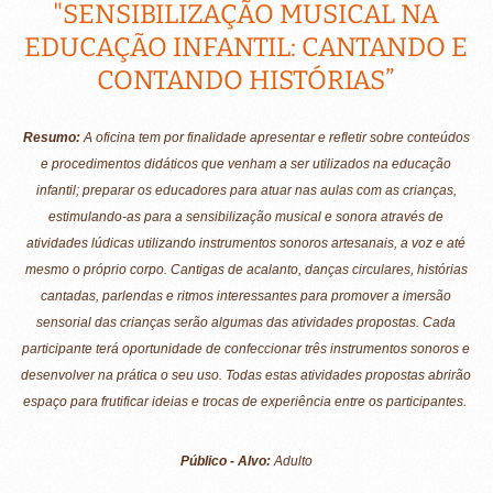
"SENSIBILIZAÇÃO MUSICAL NA
EDUCAÇÃO INFANTIL: CANTANDO E
CONTANDO HISTÓRIAS”
Resumo:
A oficina tem por finalidade apresentar e refletir sobre conteúdos
e procedimentos didáticos que venham a ser utilizados na educação
infantil; preparar os educadores para atuar nas aulas com as crianças,
estimulando-as para a sensibilização musical e sonora através de
atividades lúdicas utilizando instrumentos sonoros artesanais, a voz e até
mesmo o próprio corpo. Cantigas de acalanto, danças circulares, histórias
cantadas, parlendas e ritmos interessantes para promover a imersão
sensorial das crianças serão algumas das atividades propostas. Cada
participante terá oportunidade de confeccionar três instrumentos sonoros e
desenvolver na prática o seu uso. Todas estas atividades propostas abrirão
espaço para frutificar ideias e trocas de experiência entre os participantes.
Público - Alvo:
Adulto